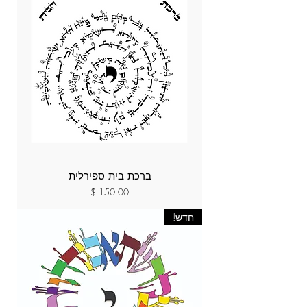
ברכת בית ספירלית
מחיר
חדש!