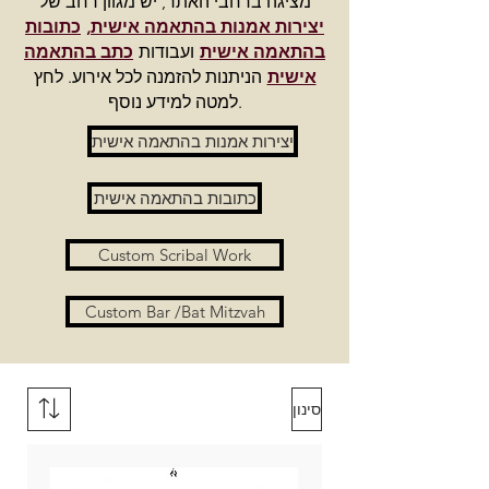
מציגה ברחבי האתר, יש מגוון רחב של
יצירות אמנות בהתאמה אישית,
כתובות
בהתאמה אישית
ועבודות
כתב בהתאמה
אישית
הניתנות להזמנה לכל אירוע. לחץ
למטה למידע נוסף.
יצירות אמנות בהתאמה אישית
כתובות בהתאמה אישית
Custom Scribal Work
Custom Bar /Bat Mitzvah
סינון