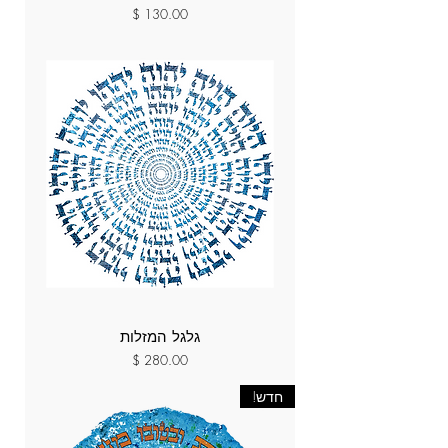
מחיר
גלגל המזלות
מחיר
חדש!