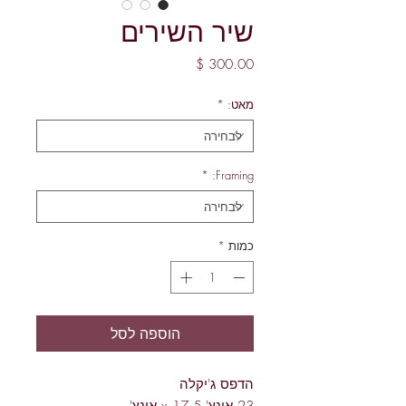
שיר השירים
מחיר
מאט:
*
*
Framing:
כמות
*
הוספה לסל
הדפס ג'יקלה
23 אינץ' x 17.5 אינץ'