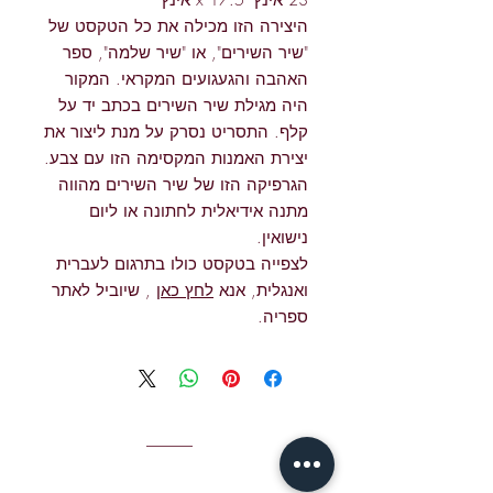
היצירה הזו מכילה את כל הטקסט של
"שיר השירים", או "שיר שלמה", ספר
האהבה והגעגועים המקראי. המקור
היה מגילת שיר השירים בכתב יד על
קלף. התסריט נסרק על מנת ליצור את
יצירת האמנות המקסימה הזו עם צבע.
הגרפיקה הזו של שיר השירים מהווה
מתנה אידיאלית לחתונה או ליום
נישואין.
לצפייה בטקסט כולו בתרגום לעברית
ואנגלית, אנא
לחץ כאן
, שיוביל לאתר
ספריה.
איש קשר