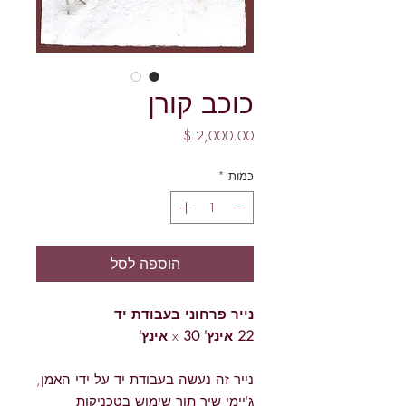
כוכב קורן
מחיר
כמות
*
הוספה לסל
נייר
פרחוני
בעבודת
יד
22 אינץ'
x
30 אינץ'
נייר זה נעשה בעבודת יד על ידי האמן,
ג'יימי שיר תוך שימוש בטכניקות