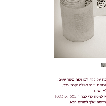
בה על קלף לבן ויפה מעור עיזים.
 הכתב ברור ומרשים. זוהי מגילה יקרת ערך,
יג משם.
יש לך אפשרות לשלם בתשלומים 1 או 2. לחץ למטה כדי לבחור 50%, או 100%
חדשה שלך לפורים הבא.