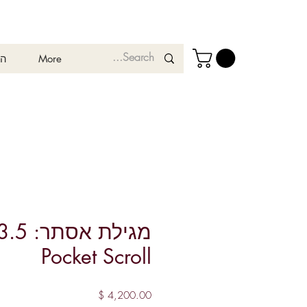
More
המ
Pocket Scroll
מחיר