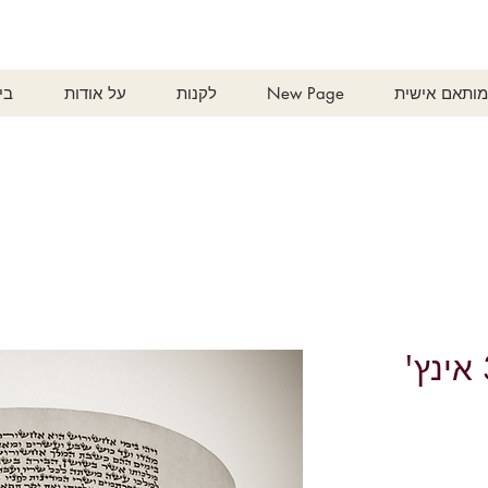
ותאם אישית
New Page
לקנות
על אודות
בי
מגילת אסתר: 3.5 אינץ'