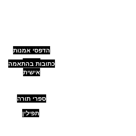
קישורים
מהירים
הדפסי אמנות
יהודית
כתובות בהתאמה
אישית
ספרי תורה
תפילין