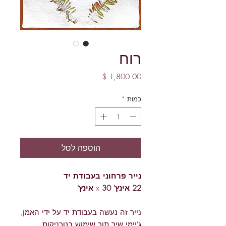
רוח
מחיר
כמות
*
הוספה לסל
נייר
פרחוני
בעבודת
יד
22 אינץ'
x
30 אינץ'
נייר זה נעשה בעבודת יד על ידי האמן,
ג'יימי שיר תוך שימוש בטכניקות