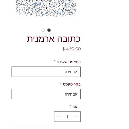
כתובה ארמנית
מחיר
התאמה אישית:
*
בחר טקסט
*
כמות
*