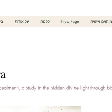
ותאם אישית
New Page
לקנות
על אודות
בי
ra
ealment), a study in the hidden divine light through b