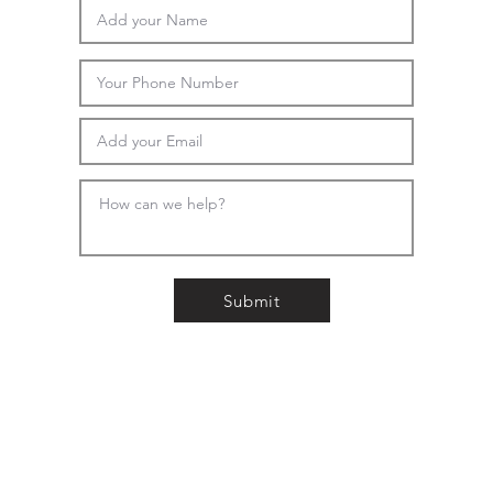
Submit
איש קש