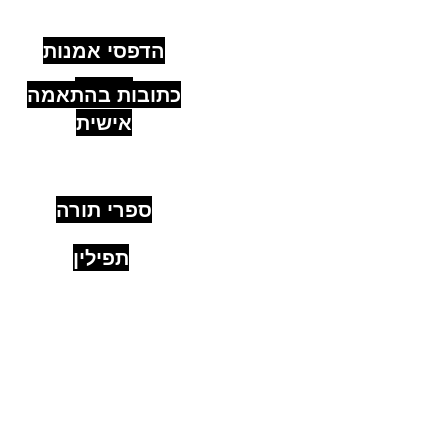
מהירים
הדפסי אמנות
יהודית
כתובות בהתאמה
אישית
ספרי תורה
תפילין