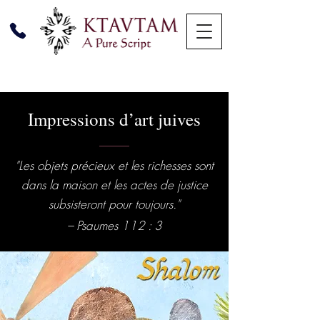
Impressions d’art juives
"Les objets précieux et les richesses sont
dans la maison et les actes de justice
subsisteront pour toujours."
– Psaumes 112 : 3