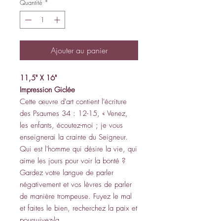
Quantité
*
Ajouter au panier
11,5" X 16"
Impression Giclée
Cette œuvre d'art contient l'écriture
des Psaumes 34 : 12-15, « Venez,
les enfants, écoutez-moi ; je vous
enseignerai la crainte du Seigneur.
Qui est l'homme qui désire la vie, qui
aime les jours pour voir la bonté ?
Gardez votre langue de parler
négativement et vos lèvres de parler
de manière trompeuse. Fuyez le mal
et faites le bien, recherchez la paix et
poursuivez-la.