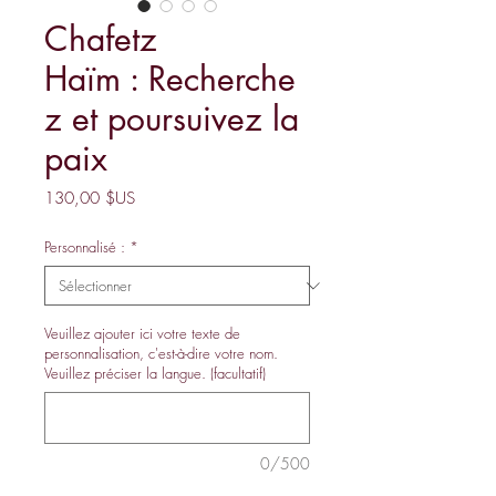
Chafetz
Haïm : Recherche
z et poursuivez la
paix
Prix
130,00 $US
Personnalisé :
*
Veuillez ajouter ici votre texte de
personnalisation, c'est-à-dire votre nom.
Veuillez préciser la langue. (facultatif)
0/500