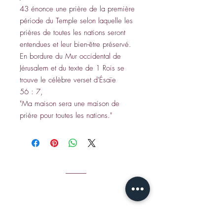
43 énonce une prière de la première
période du Temple selon laquelle les
prières de toutes les nations seront
entendues et leur bien-être préservé.
En bordure du Mur occidental de
Jérusalem et du texte de 1 Rois se
trouve le célèbre verset d'Ésaïe
56 : 7,
"Ma maison sera une maison de
prière pour toutes les nations."
CONTACT
Envoyez un e-mail à Jamie S
: