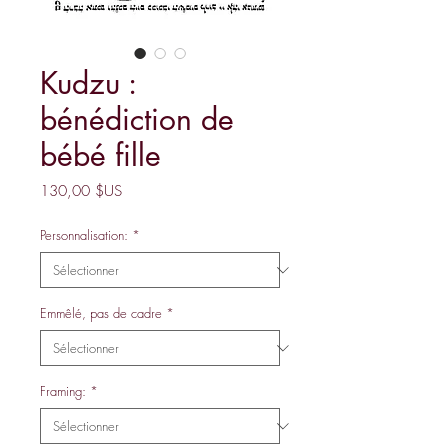
Kudzu :
bénédiction de
bébé fille
Prix
130,00 $US
Personnalisation:
*
Emmêlé, pas de cadre
*
Framing:
*