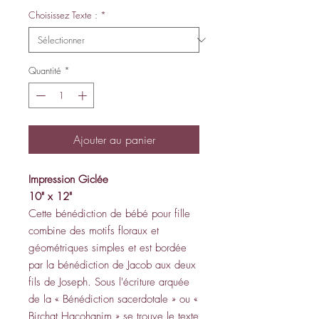
Choisissez Texte :
*
Quantité
*
Ajouter au panier
Impression Giclée
10" x 12"
Cette bénédiction de bébé pour fille
combine des motifs floraux et
géométriques simples et est bordée
par la bénédiction de Jacob aux deux
fils de Joseph. Sous l'écriture arquée
de la « Bénédiction sacerdotale » ou «
Birchat Hacohanim » se trouve le texte