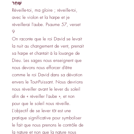
שָּׁחַר
Réveille-toi, ma gloire ; réveille-toi,
avec le violon et la harpe et je
réveillerai l'aube. Psaume 57, verset
9
On raconte que le roi David se levait
la nuit au changement de vent, prenait
sa harpe et chantait à la louange de
Dieu. Les sages nous enseignent que
nous devons nous efforcer d’être
comme le roi David dans sa dévotion
envers le Tout-Puissant. Nous devrions
nous réveiller avant le lever du soleil
afin de « réveiller l’aube », et non
pour que le soleil nous réveille.
L'objectif de se lever tôt est une
pratique significative pour symboliser
le fait que nous prenons le contrôle de
la nature et non que la nature nous