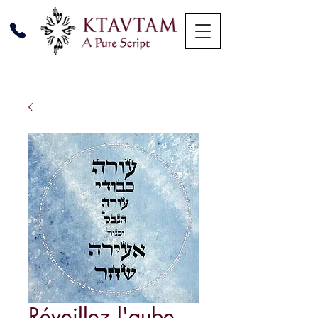
Réveillez l'aube