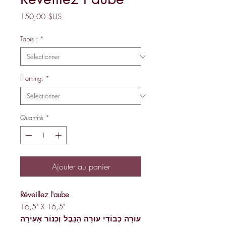
Prix
150,00 $US
Tapis :
*
Framing:
*
Quantité
*
Ajouter au panier
Réveillez l'aube
16,5" X 16,5"
עוּרָה כְבוֹדִי עוּרָה הַנֵּבֶל וְכִנּוֹר אָעִירָה