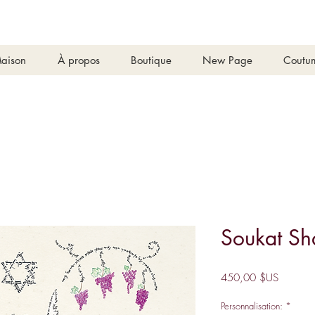
aison
À propos
Boutique
New Page
Coutu
Soukat Sh
Prix
450,00 $US
Personnalisation:
*