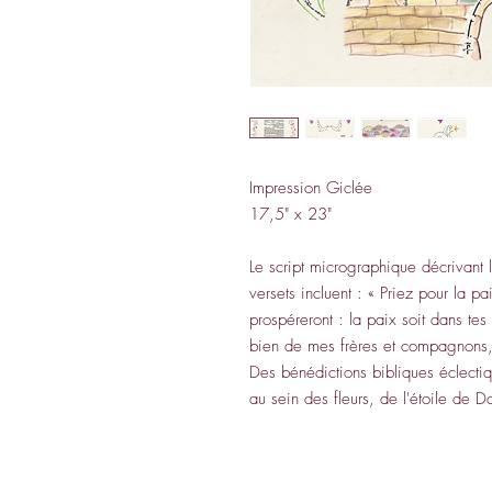
Impression Giclée
17,5" x 23"
Le script micrographique décrivant 
versets incluent : « Priez pour la p
prospéreront : la paix soit dans tes
bien de mes frères et compagnons, j
Des bénédictions bibliques éclecti
au sein des fleurs, de l'étoile de 