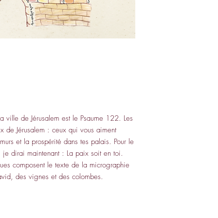
la ville de Jérusalem est le Psaume 122. Les
aix de Jérusalem : ceux qui vous aiment
 murs et la prospérité dans tes palais. Pour le
e dirai maintenant : La paix soit en toi.
ques composent le texte de la micrographie
David, des vignes et des colombes.