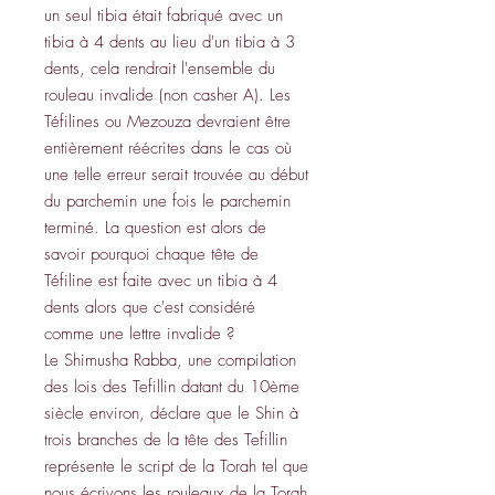
un seul tibia était fabriqué avec un
tibia à 4 dents au lieu d'un tibia à 3
dents, cela rendrait l'ensemble du
rouleau invalide (non casher A). Les
Téfilines ou Mezouza devraient être
entièrement réécrites dans le cas où
une telle erreur serait trouvée au début
du parchemin une fois le parchemin
terminé. La question est alors de
savoir pourquoi chaque tête de
Téfiline est faite avec un tibia à 4
dents alors que c'est considéré
comme une lettre invalide ?
Le Shimusha Rabba, une compilation
des lois des Tefillin datant du 10ème
siècle environ, déclare que le Shin à
trois branches de la tête des Tefillin
représente le script de la Torah tel que
nous écrivons les rouleaux de la Torah