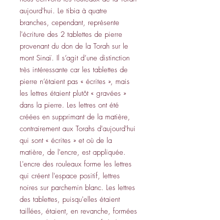
aujourd'hui. Le tibia à quatre
branches, cependant, représente
l'écriture des 2 tablettes de pierre
provenant du don de la Torah sur le
mont Sinaï. Il s’agit d’une distinction
très intéressante car les tablettes de
pierre n’étaient pas « écrites », mais
les lettres étaient plutôt « gravées »
dans la pierre. Les lettres ont été
créées en supprimant de la matière,
contrairement aux Torahs d'aujourd'hui
qui sont « écrites » et où de la
matière, de l'encre, est appliquée.
L'encre des rouleaux forme les lettres
qui créent l'espace positif, lettres
noires sur parchemin blanc. Les lettres
des tablettes, puisqu'elles étaient
taillées, étaient, en revanche, formées