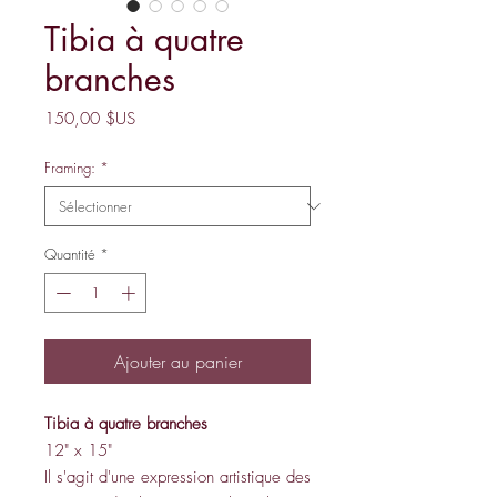
Tibia à quatre
branches
Prix
150,00 $US
Framing:
*
Quantité
*
Ajouter au panier
Tibia à quatre branches
12" x 15"
Il s'agit d'une expression artistique des