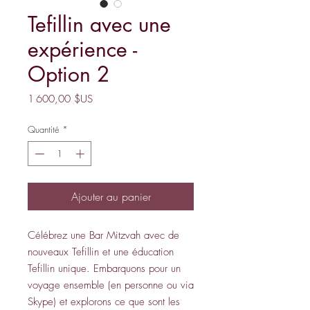
Tefillin avec une
expérience -
Option 2
Prix
1 600,00 $US
Quantité
*
Ajouter au panier
Célébrez une Bar Mitzvah avec de
nouveaux Tefillin et une éducation
Tefillin unique. Embarquons pour un
voyage ensemble (en personne ou via
Skype) et explorons ce que sont les