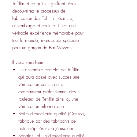
Tefillin et ce qu'ils signifient. Vous
découvrirez le processus de
fabrication des Tefillin : écriture,
assemblage et couture. C'est une
véritable expérience mémorable pour
tout le monde, mais super spéciale
pour un garçon de Bar Mitzvah !
Il vous sera fourni :
Un ensemble complet de Tefillin
qui aura passé avec succès une
vérification par un autre
examinateur professionnel des
rouleaux de Tefillin ainsi qu'une
vérification informatique.
Batim d'excellente qualité (Gassot),
fabriqué par des fabricants de
batim réputés ici à Jérusalem.
Sangles Tefillin d'excellente qualité