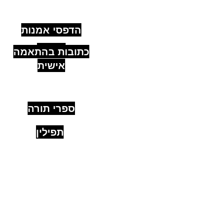
קישורים
מהירים
הדפסי אמנות
יהודית
כתובות בהתאמה
אישית
ספרי תורה
תפילין