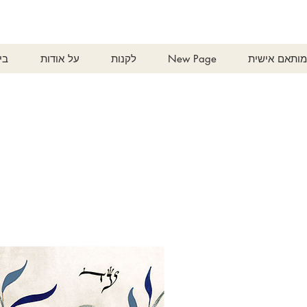
ותאם אישית
New Page
לקנות
על אודות
בי