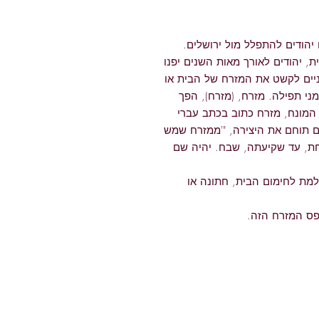
החלו יהודים להתפלל מול ירושלים.
 יהודים לאורך מאות השנים יפנו
יים לקשט את המזרח של הבית או
מני תפילה. מזרח, (מזרח), הפך
 המונח, מזרח כתוב בכתב עברי
ם תוחם את היצירה, "'ממזרח שמש
ת, עד שקיעתה, שבח. יהיה שם
למת לחימום הבית, חתונה או
פס המזרח הזה.
ר