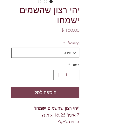
יהי רצון שהשמים
ישמחו
מחיר
*
Framing:
כמות
*
הוספה לסל
"יהי רצון שהשמים ישמחו"
7 אינץ' x 16.25 אינץ'
הדפס ג'יקלי