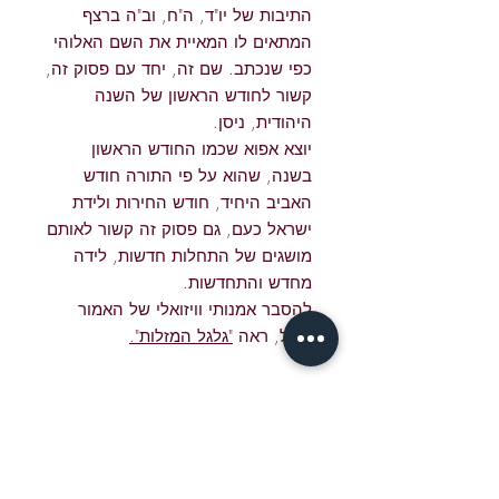
התיבות של יו"ד, ה"ח, וב"ה ברצף
המתאים לו המאיית את השם האלוהי
כפי שנכתב. שם זה, יחד עם פסוק זה,
קשור לחודש הראשון של השנה
היהודית, ניסן.
יוצא אפוא שכמו החודש הראשון
בשנה, שהוא על פי התורה חודש
האביב היחיד, חודש החירות ולידת
ישראל כעם, גם פסוק זה קשור לאותם
מושגים של התחלות חדשות, לידה
מחדש והתחדשות.
להסבר אמנותי וויזואלי של האמור
לעיל, ראה
"גלגל המזלות".