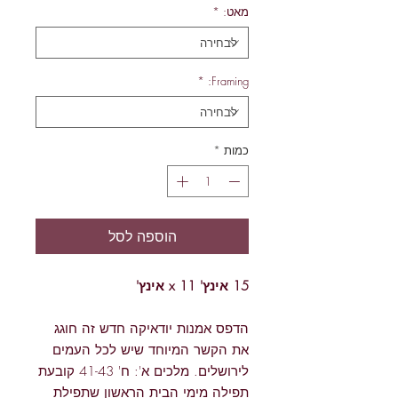
מאט:
*
*
Framing:
כמות
*
הוספה לסל
15 אינץ' x 11 אינץ'
הדפס אמנות יודאיקה חדש זה חוגג
את הקשר המיוחד שיש לכל העמים
לירושלים. מלכים א': ח' 41-43 קובעת
תפילה מימי הבית הראשון שתפילת