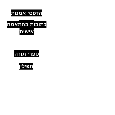
מהירים
הדפסי אמנות
יהודית
כתובות בהתאמה
אישית
ספרי תורה
תפילין