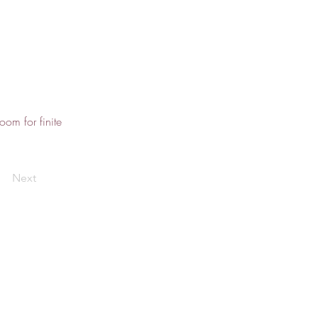
oom for finite
Next