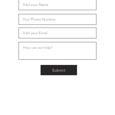
Submit
איש קש