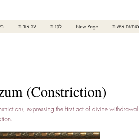
ותאם אישית
New Page
לקנות
על אודות
בי
zum (Constriction)
triction), expressing the first act of divine withdrawal
tion.