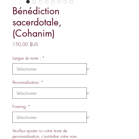
Bénédiction
sacerdotale,
(Cohanim)
Prix
150,00 $US
Langue du texte :
*
Personnalisation:
*
Framing:
*
Veuillez ajouter ici votre texte de
personnalisation, c'est-à-dire votre nom.