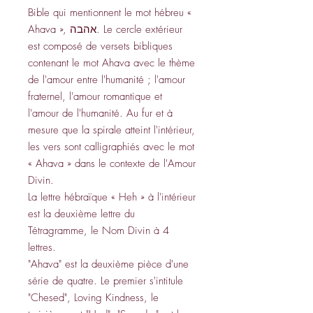
Bible qui mentionnent le mot hébreu «
Ahava », אהבה. Le cercle extérieur
est composé de versets bibliques
contenant le mot Ahava avec le thème
de l'amour entre l'humanité ; l'amour
fraternel, l'amour romantique et
l'amour de l'humanité. Au fur et à
mesure que la spirale atteint l'intérieur,
les vers sont calligraphiés avec le mot
« Ahava » dans le contexte de l'Amour
Divin.
La lettre hébraïque « Heh » à l'intérieur
est la deuxième lettre du
Tétragramme, le Nom Divin à 4
lettres.
"Ahava" est la deuxième pièce d'une
série de quatre. Le premier s'intitule
"Chesed", Loving Kindness, le